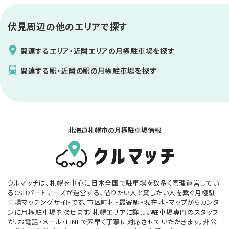
伏見
周辺の他のエリアで探す
関連するエリア・近隣エリアの月極駐車場を探す
関連する駅・近隣の駅の月極駐車場を探す
北海道札幌市の月極駐車場情報
クルマッチは、札幌を中心に日本全国で駐車場を数多く管理運営してい
るCSBパートナーズが運営する、借りたい人と貸したい人を繋ぐ月極駐
車場マッチングサイトです。市区町村・最寄駅・現在地・マップからカンタ
ンに月極駐車場を探せます。札幌エリアに詳しい駐車場専門のスタッフ
が、お電話・メール・LINEで素早く丁寧に対応させていただきます。非公