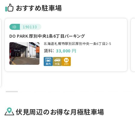
おすすめ駐車場
ID
190133
DO PARK 厚別中央1条6丁目パーキング
北海道札幌市厚別区厚別中央一条6丁目2-5
賃料：
円
33,000
伏見
周辺のお得な月極駐車場