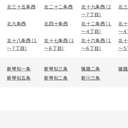
北三十五条西
北二十二条西
北十九条西（２
北三
～７丁目）
北九条西
北四十条西
北十二条西（１
北十
～４丁目）
～４
北十八条西（１
北十七条西（１
北十六条西（１
北十
～７丁目）
～６丁目）
～６丁目）
～５
新琴似一条
新琴似三条
篠路二条
篠路
新琴似五条
新琴似二条
新川三条