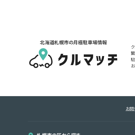
北海道札幌市の月極駐車場情報
ク
繋
駐
お
お問
札幌市の区から探す