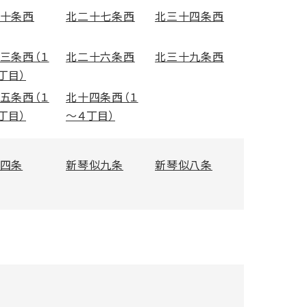
十条西
北二十七条西
北三十四条西
三条西（１
北二十六条西
北三十九条西
丁目）
五条西（１
北十四条西（１
丁目）
～４丁目）
四条
新琴似九条
新琴似八条