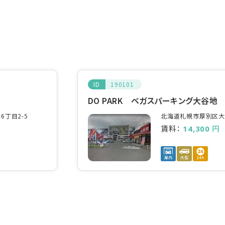
ID
190101
DO PARK ベガスパーキング大谷地
丁目2-5
北海道札幌市厚別区大谷
賃料：
円
14,300