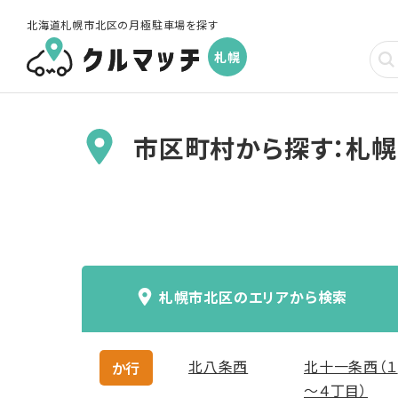
北海道札幌市北区の月極駐車場を探す
札幌
市区町村から探す：札
札幌市北区のエリアから検索
北八条西
北十一条西（１
か行
～４丁目）