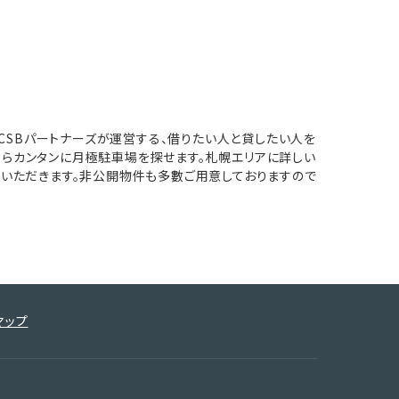
CSBパートナーズが運営する、借りたい人と貸したい人を
からカンタンに月極駐車場を探せます。札幌エリアに詳しい
ていただきます。非公開物件も多數ご用意しておりますので
マップ