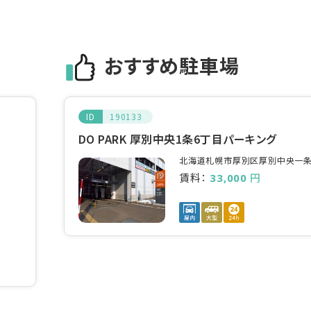
おすすめ駐車場
ID
190133
DO PARK 厚別中央1条6丁目パーキング
北海道札幌市厚別区厚別中央一条6
賃料：
円
33,000