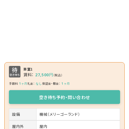
車室1
賃料：
円
27,500
（税込）
手数料
ヶ月
礼金：
保証金・敷金：
ヶ月
1
なし
1
空き待ち予約・問い合わせ
設備
機械（メリーゴーランド）
屋内外
屋内