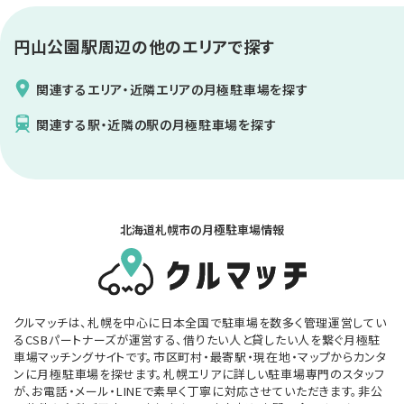
円山公園駅
周辺の他のエリアで探す
関連するエリア・近隣エリアの月極駐車場を探す
関連する駅・近隣の駅の月極駐車場を探す
北海道札幌市の月極駐車場情報
クルマッチは、札幌を中心に日本全国で駐車場を数多く管理運営してい
るCSBパートナーズが運営する、借りたい人と貸したい人を繋ぐ月極駐
車場マッチングサイトです。市区町村・最寄駅・現在地・マップからカンタ
ンに月極駐車場を探せます。札幌エリアに詳しい駐車場専門のスタッフ
が、お電話・メール・LINEで素早く丁寧に対応させていただきます。非公