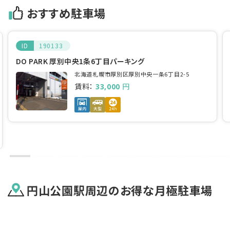
おすすめ駐車場
ID
190133
DO PARK 厚別中央1条6丁目パーキング
北海道札幌市厚別区厚別中央一条6丁目2-5
賃料：
円
33,000
円山公園駅
周辺のお得な月極駐車場