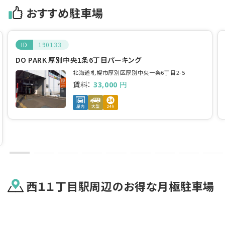
おすすめ駐車場
ID
190133
DO PARK 厚別中央1条6丁目パーキング
北海道札幌市厚別区厚別中央一条6丁目2-5
賃料：
円
33,000
西１１丁目駅
周辺のお得な月極駐車場