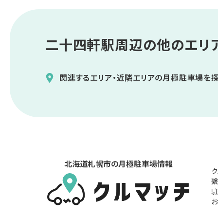
二十四軒駅
周辺の他のエリ
関連するエリア・近隣エリアの月極駐車場を
北海道札幌市の月極駐車場情報
ク
繋
駐
お