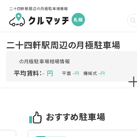
二十四軒駅周辺の月極駐車場情報
札幌
二十四軒駅
周辺
の月極駐車場
の月極駐車場相場情報
平均賃料：
円
-
平面
円
機械式
円
-
-
おすすめ駐車場