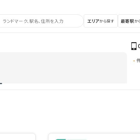
エリア
最寄駅
から探す
か
-