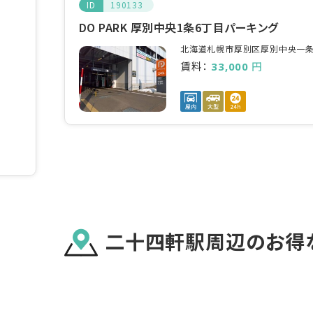
ID
190133
DO PARK 厚別中央1条6丁目パーキング
北海道札幌市厚別区厚別中央一条6
賃料：
円
33,000
二十四軒駅
周辺のお得