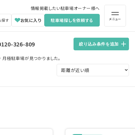
情報掲載したい駐車場オーナー様へ
メニュー
お気に入り
駐車場探しを依頼する
ら探す
0120-326-809
絞り込み条件を追加
件 月極駐車場が見つかりました。