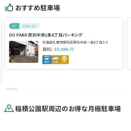
おすすめ駐車場
ID
190133
DO PARK 厚別中央1条6丁目パーキング
北海道札幌市厚別区厚別中央一条6丁目2-5
賃料：
円
33,000
稲積公園駅
周辺のお得な月極駐車場